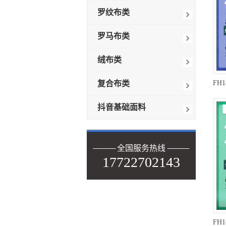
罗纹布类
罗马布类
绒布类
复合布类
抖音基础面料
全国服务热线
17722702143