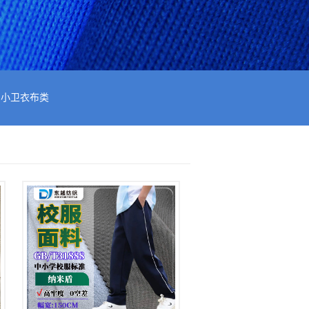
小卫衣布类